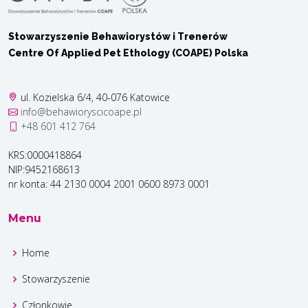
Stowarzyszenie Behawiorystów i Trenerów
Centre Of Applied Pet Ethology (COAPE) Polska
ul. Kozielska 6/4, 40-076 Katowice
info@behawioryscicoape.pl
+48 601 412 764
KRS:0000418864
NIP:9452168613
nr konta: 44 2130 0004 2001 0600 8973 0001
Menu
Home
Stowarzyszenie
Członkowie