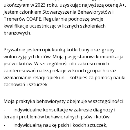
ukończyłam w 2023 roku, uzyskując najwyższą ocenę A+.
Jestem członkiem Stowarzyszenia Behawiorystów i
Trenerów COAPE. Regularnie podnoszę swoje
kwalifikacje uczestnicząc w licznych szkoleniach
branżowych.
Prywatnie jestem opiekunką kotki Luny oraz grupy
wolno żyjących kotów. Moją pasję stanowi komunikacja
psów i kotów. W szczególności do zakresu moich
zainteresowań należą relacje w kocich grupach oraz
wzmacnianie relacji opiekun – kot/pies za pomocą nauki
zachowań i sztuczek.
Moja praktyka behawiorysty obejmuje w szczególności:
- indywidualne konsultacje w zakresie diagnozy i
terapii problemów behawioralnych psów i kotów,
- indywidualną naukę psich i kocich sztuczek,