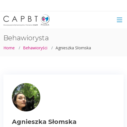
Behawiorysta
Home
Behawioryści
Agnieszka Słomska
Agnieszka Słomska