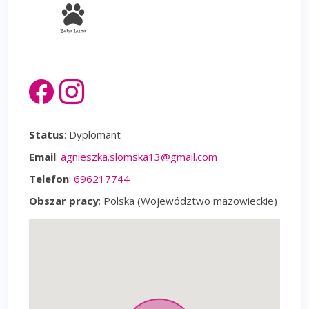
Status
: Dyplomant
Email
:
agnieszka.slomska13@gmail.com
Telefon
:
696217744
Obszar pracy
: Polska (Województwo mazowieckie)